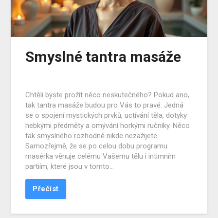
Smyslné tantra masáže
Chtěli byste prožít něco neskutečného? Pokud ano,
tak tantra masáže budou pro Vás to pravé. Jedná
se o spojení mystických prvků, uctívání těla, dotyky
hebkými předměty a omývání horkými ručníky. Něco
tak smyslného rozhodně nikde nezažijete.
Samozřejmě, že se po celou dobu programu
masérka věnuje celému Vašemu tělu i intimním
partiím, které jsou v tomto…
Přečíst