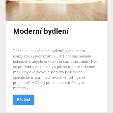
Moderní bydlení
Těšíte se na své nové bydlení? Nebo jenom
uvažujete o rekonstrukci? Jistě pro vás nebude
jednouché, abyste si všechno samotně zařídili. Nyní
se podíváme na podlahy a jak se to s nimi vlastně
má? Vinylové plovoucí podlahy jsou velice
specifické a mají hned několik výhod. Jejich
přednosti? – Žádný prach ani roztoči– tyto
materiály…
Přečíst