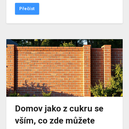
Přečíst
Domov jako z cukru se
vším, co zde můžete