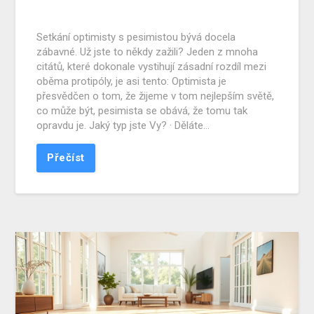
Setkání optimisty s pesimistou bývá docela
zábavné. Už jste to někdy zažili? Jeden z mnoha
citátů, které dokonale vystihují zásadní rozdíl mezi
oběma protipóly, je asi tento: Optimista je
přesvědčen o tom, že žijeme v tom nejlepším světě,
co může být, pesimista se obává, že tomu tak
opravdu je. Jaký typ jste Vy? · Děláte…
Přečíst