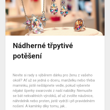
Nádherné třpytivé
potěšení
Nevíte si rady s výběrem dárku pro ženu z vašeho
okolí? Ať už se jedná o dceru, manželku nebo třeba
maminku, jistě nešlápnete vedle, pokud vyberete
nějaké šperky swarovski z naší nabídky. Nemusíte
se bát nekvalitních výrobků, ať už zvolíte náušnice,
náhrdelník nebo prsten, jistě vydrží i při pravidelném
nošení. A kamínky díky tomu, jak…