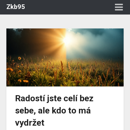
Zkb95
Radostí jste celí bez
sebe, ale kdo to má
vydržet