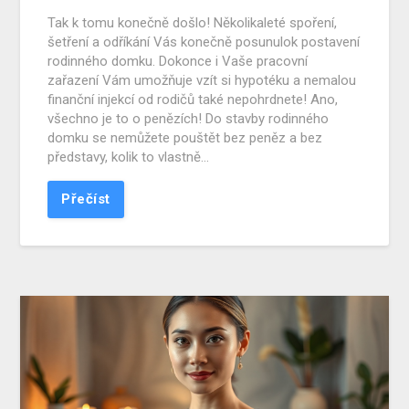
Tak k tomu konečně došlo! Několikaleté spoření,
šetření a odříkání Vás konečně posunulok postavení
rodinného domku. Dokonce i Vaše pracovní
zařazení Vám umožňuje vzít si hypotéku a nemalou
finanční injekcí od rodičů také nepohrdnete! Ano,
všechno je to o penězích! Do stavby rodinného
domku se nemůžete pouštět bez peněz a bez
představy, kolik to vlastně…
Přečíst