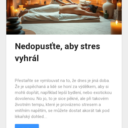
Nedopusťte, aby stres
vyhrál
Přestaňte se vymlouvat na to, že dnes je jiná doba.
Že je uspěchaná a lidé se honí za výdělkem, aby si
mohli dopřát, například lepší bydlení, nebo exotickou
dovolenou. No jo, to je sice pěkné, ale při takovém
životním tempu, které je provázeno stresem a
vnitřním napětím, se můžete dostat akorát tak pod
lékařský dohled….