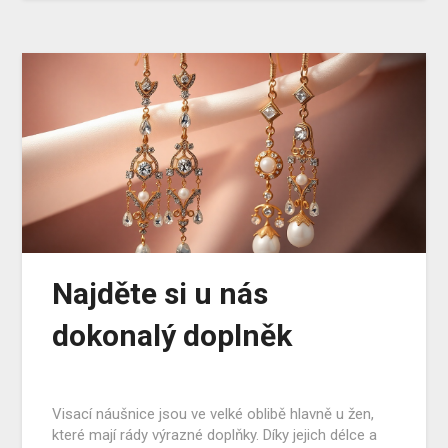
Najděte si u nás
dokonalý doplněk
Visací náušnice jsou ve velké oblibě hlavně u žen,
které mají rády výrazné doplňky. Díky jejich délce a