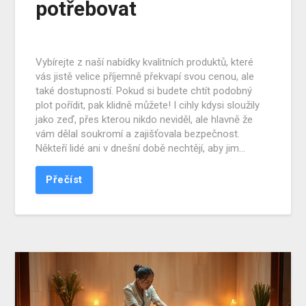
potřebovat
Vybírejte z naší nabídky kvalitních produktů, které
vás jistě velice příjemně překvapí svou cenou, ale
také dostupností. Pokud si budete chtít podobný
plot pořídit, pak klidně můžete! I cihly kdysi sloužily
jako zeď, přes kterou nikdo neviděl, ale hlavně že
vám dělal soukromí a zajišťovala bezpečnost.
Někteří lidé ani v dnešní době nechtějí, aby jim…
Přečíst