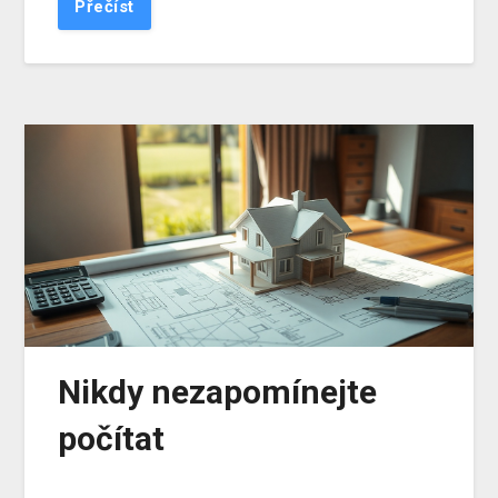
Přečíst
Nikdy nezapomínejte
počítat