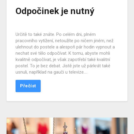
Odpočinek je nutný
Určitě to také znáte. Po celém dni, plném
pracovního vytížení, netoužíte po ničem jiném, než
ulehnout do postele a alespoň pár hodin vypnout a
nechat své tělo odpočívat. K tomu, abyste mohli
kvalitně odpočívat, je však zapotřebí také kvalitní
postel. To je bez debat. Jistě jste už párkrát také
usnuli, například na gauči u televize….
Přečíst