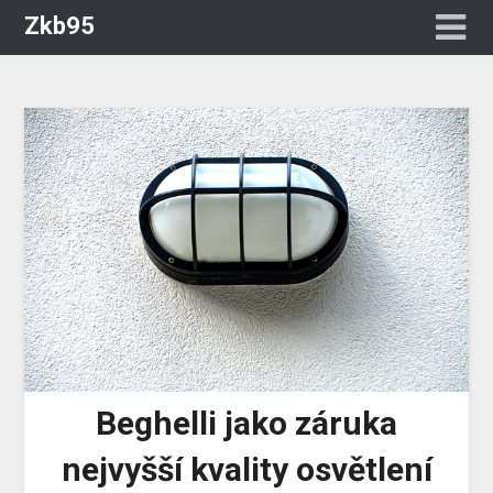
Zkb95
Beghelli jako záruka
nejvyšší kvality osvětlení