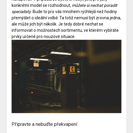
konkrétní model se rozhodnout,
můžete si nechat poradit
specialisty
. Bude to pro vás mnohem rychlejší než hodiny
přemýšlet o ideální volbě. Ta totiž nemusí být zrovna jedna,
ale může jich být několik. Je tedy dobré nechat se
informovat o možnostech sortimentu, ve kterém vybíráte
prvky určené pro nouzové situace.
Připravte a nebuďte překvapení