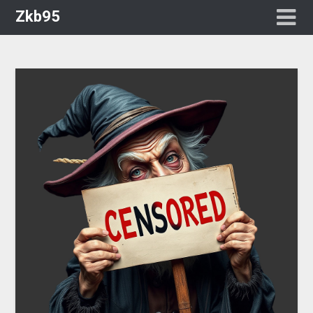
Zkb95