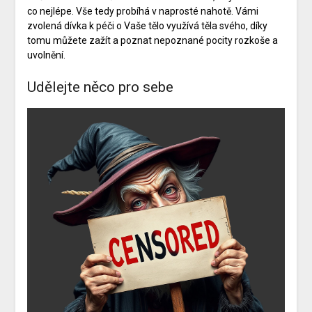
co nejlépe. Vše tedy probíhá v naprosté nahotě. Vámi
zvolená dívka k péči o Vaše tělo využívá těla svého, díky
tomu můžete zažít a poznat nepoznané pocity rozkoše a
uvolnění.
Udělejte něco pro sebe