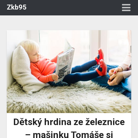
Zkb95
Dětský hrdina ze železnice
– mašinku Tomáše si