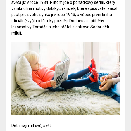
světa již v roce 1984. Přitom jde o pohádkový seriál, který
vzniknul na motivy dětských knížek, které spisovatel začal
psát pro svého synka ji v roce 1943, a vůbec první kniha
oficiálně vyšla o tři roky později. Dodnes ale příběhy
lokomotivy Tomáše a jeho přátel z ostrova Sodor děti
milují.
Děti mají mít svůj svět