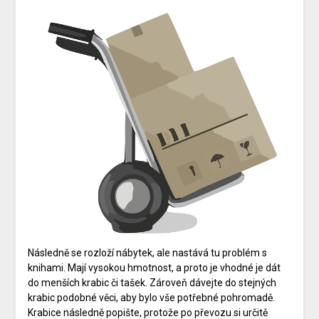
Následně se rozloží nábytek, ale nastává tu problém s
knihami. Mají vysokou hmotnost, a proto je vhodné je dát
do menších krabic či tašek. Zároveň dávejte do stejných
krabic podobné věci, aby bylo vše potřebné pohromadě.
Krabice následně popište, protože po převozu si určitě