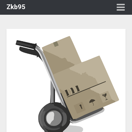
Zkb95