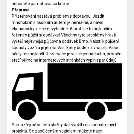
nebudete pamatovat co kde je.
Přeprava
Při stěhování nastává problém s dopravou. Jezdit
mnohokrát s osobním autem je nereálné, a navíc
ekonomicky velice nevýhodné. A proto je tu nejlepším
řešením půjčit si dodávku! Všechny tyto problémy hravě
vyřeší
nejlevnější půjčovna dodávek Brno
. Nabízí k půjčení
spousty vozů a je jen na Vás, který bude zrovna pro Vaše
účely ten nejlepší. Rezervace je velice jednoduchá, protože
stačí přímo na internetových stránkách vyplnit pár údajů.
Samozřejmě se tyto služby dají využít i na spoustu jiných
projektů. Se zapůjčeným vozidlem můžete najet