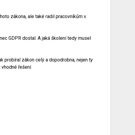
hoto zákona, ale také radil pracovníkům v
enec GDPR
dostal. A jaká školení tedy musel
k probíral zákon celý a dopodrobna, nejen ty
t vhodné řešení.