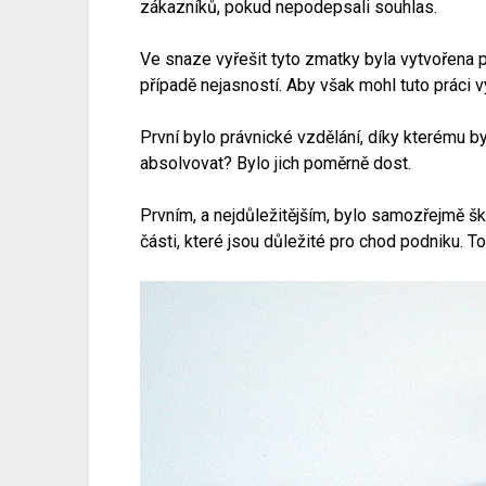
zákazníků, pokud nepodepsali souhlas.
Ve snaze vyřešit tyto zmatky byla vytvořena 
případě nejasností. Aby však mohl tuto práci 
První bylo právnické vzdělání, díky kterému 
absolvovat? Bylo jich poměrně dost.
Prvním, a nejdůležitějším, bylo samozřejmě š
části, které jsou důležité pro chod podniku. T