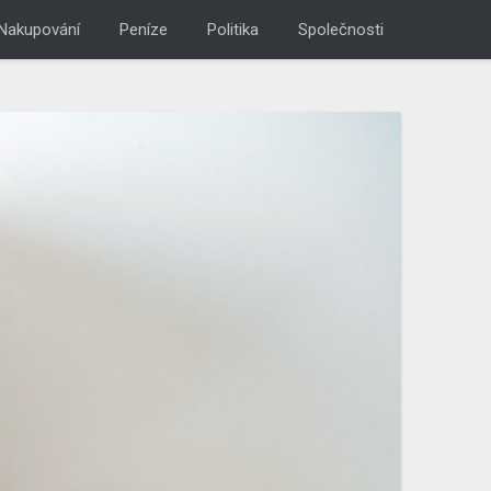
Nakupování
Peníze
Politika
Společnosti