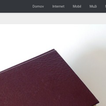
Domov
Internet
Mobil
Muži