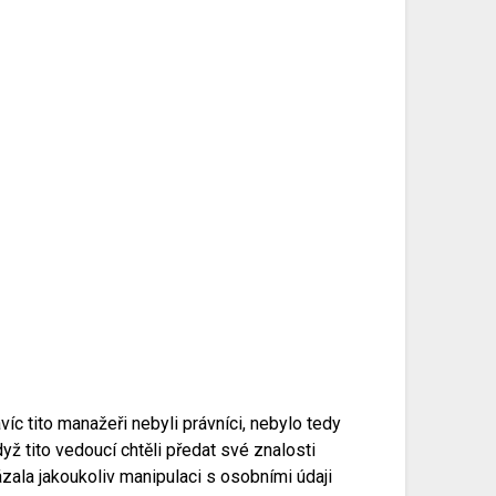
víc tito manažeři nebyli právníci, nebylo tedy
yž tito vedoucí chtěli předat své znalosti
ala jakoukoliv manipulaci s osobními údaji