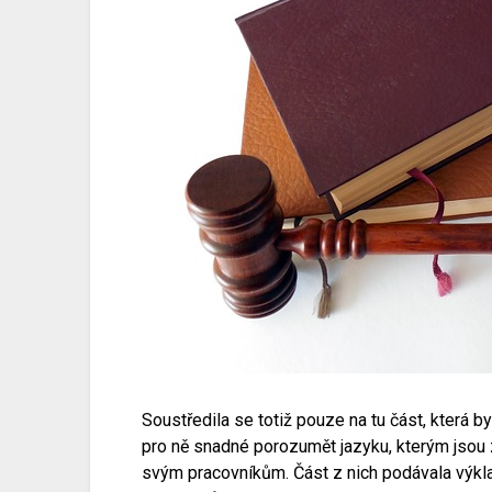
Soustředila se totiž pouze na tu část, která b
pro ně snadné porozumět jazyku, kterým jsou zá
svým pracovníkům. Část z nich podávala výkla