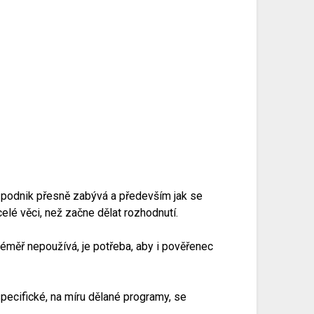
se podnik přesně zabývá a především jak se
celé věci, než začne dělat rozhodnutí.
éměř nepoužívá, je potřeba, aby i pověřenec
pecifické, na míru dělané programy, se