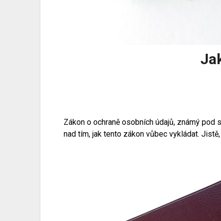
Ja
Zákon o ochraně osobních údajů, známý pod sv
nad tím, jak tento zákon vůbec vykládat. Jistě