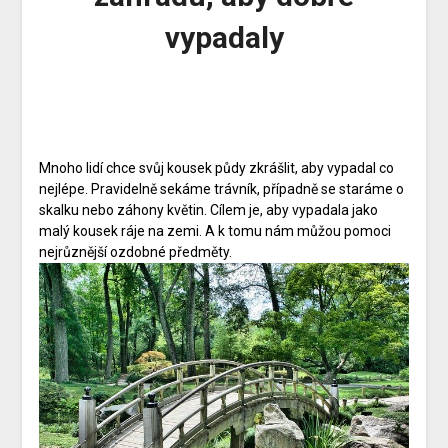
vypadaly
Mnoho lidí chce svůj kousek půdy zkrášlit, aby vypadal co
nejlépe. Pravidelně sekáme trávník, případně se staráme o
skalku nebo záhony květin. Cílem je, aby vypadala jako
malý kousek ráje na zemi. A k tomu nám můžou pomoci
nejrůznější ozdobné předměty.