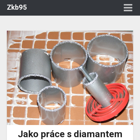
Zkb95
Jako práce s diamantem