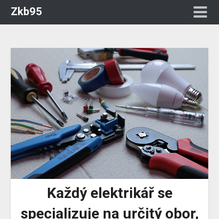
Zkb95
Každý elektrikář se
specializuje na určitý obor,