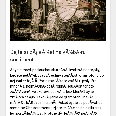
Dejte si zÃ¡leÅ¾et na vÃ½bÄ›ru
sortimentu
Abyste mohli poslouchat skuteÄnÄ› kvalitnÃ­ nahrÃ¡vky,
budete potÅ™ebovat vÅ¡echny souÄÃ¡sti gramofonu co
nejkvalitnÄ›jÅ¡Ã­
. Proto mÅ¯Å¾ete zaÄÃ­t u jehly. Pro
mnohÃ© nejmÃ©nÄ› potÅ™ebnÃ¡ souÄÃ¡st tohoto
zaÅ™Ã­zenÃ­, ve skuteÄnosti vÄ›c, bez kterÃ© by to
zkrÃ¡tka neÅ¡lo. TakovÃ¡
jehla do gramofonu
navÃ­c
mÅ¯Å¾e bÃ½t velmi drahÃ¡. Pokud byste se podÃ­vali do
samotnÃ©ho sortimentu, zjistÃ­te, Å¾e nejde o nikterak
levnou zÃ¡leÅ¾itost. Proto je dÅ¯leÅ¾itÃ© peÄlivÃ©