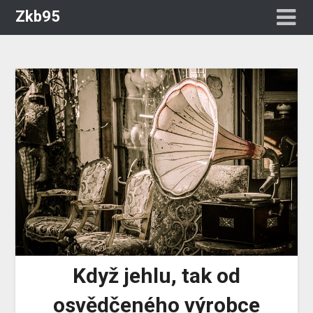
Zkb95
Když jehlu, tak od
osvědčeného výrobce