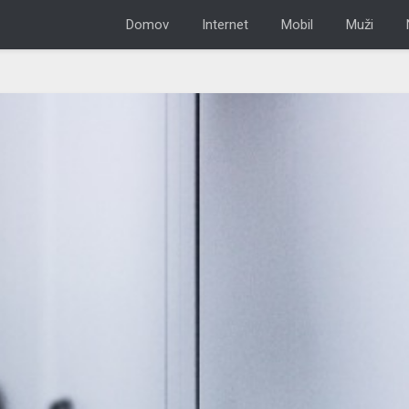
Domov
Internet
Mobil
Muži