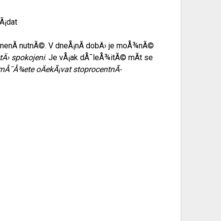
Ã¡dat
 nenÃ­ nutnÃ©. V dneÅ¡nÃ­ dobÄ› je moÅ¾nÃ©
tÄ› spokojeni
. Je vÅ¡ak dÅ¯leÅ¾itÃ© mÃ­t se
mÅ¯Å¾ete oÄekÃ¡vat stoprocentnÃ­