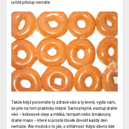
určitě přístup nemáte.
Takže když porovnáte ty zdravé věci a ty levné, vyjde vám,
že jste na tom prakticky stejně. Samozřejmě, existují drahé
věci – kokosové oleje a mléka, tempeh nebo šmakouny,
drahé maso – které si prostě člověk dovolit každý den
nemůže. Ale možná o to jde, o střídmost. Kdysi dávno lidé