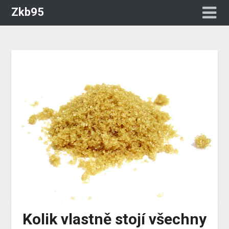
Zkb95
Kolik vlastně stojí všechny