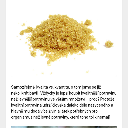
Samozřejmě, kvalita vs. kvantita, o tom jsme se již
několikrát bavili. Vždycky je lepší koupit kvalitnější potravinu
než levnější potravinu ve větším množství – proč? Protože
kvalitní potravina udrží člověka daleko déle nasyceného a
hlavně mu dodá více živin a látek potřebných pro
organismus než levné potraviny, které toho tolik nemají.