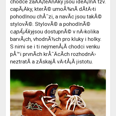
chodce zaÄÃ¡teÄnÃ­ky jsou ideÃ¡lnÃ­ tzv.
capÃ¡Äky, kterÃ© umoÅ¾nÃ­ dÃ­tÄ›ti
pohodlnou chÅ¯zi, a navÃ­c jsou takÃ©
stylovÃ©. StylovÃ© a pohodlnÃ©
c
apÃ¡Äky
jsou dostupnÃ© v nÄ›kolika
barvÃ¡ch, vhodnÃ½ch pro kluky i holky.
S nimi se i ti nejmenÅ¡Ã­ chodci venku
pÅ™i prvnÃ­ch krÅ¯ÄcÃ­ch rozhodnÄ›
neztratÃ­ a zÃ­skajÃ­ vÄ›tÅ¡Ã­ jistotu.