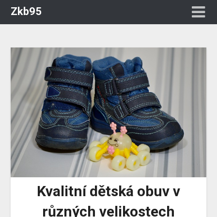
Zkb95
Kvalitní dětská obuv v
různých velikostech