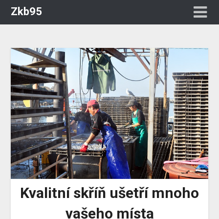
Zkb95
Kvalitní skříň ušetří mnoho
vašeho místa