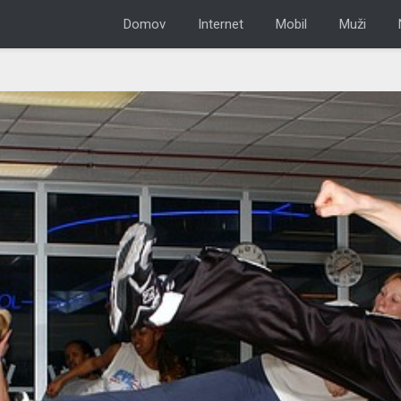
Domov
Internet
Mobil
Muži