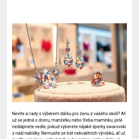
Nevíte si rady s výběrem dárku pro ženu z vašeho okolí? Ať
už se jedná o dceru, manželku nebo třeba maminku, jistě
nešlápnete vedle, pokud vyberete nějaké
šperky swarovski
z naší nabídky. Nemusíte se bát nekvalitních výrobků, ať už