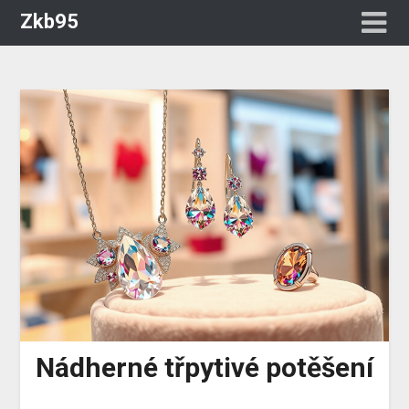
Zkb95
Nádherné třpytivé potěšení