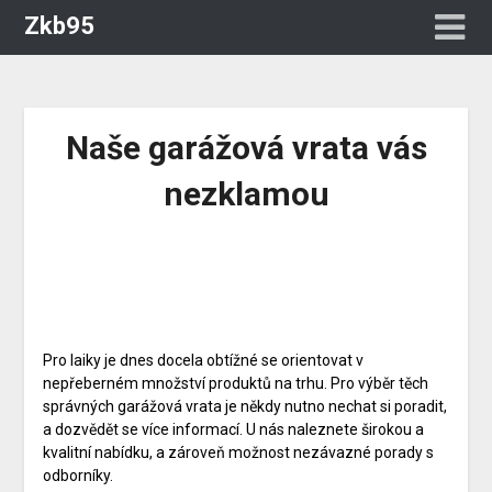
Zkb95
Naše garážová vrata vás
nezklamou
Pro laiky je dnes docela obtížné se orientovat v
nepřeberném množství produktů na trhu. Pro výběr těch
správných garážová vrata je někdy nutno nechat si poradit,
a dozvědět se více informací. U nás naleznete širokou a
kvalitní nabídku, a zároveň možnost nezávazné porady s
odborníky.