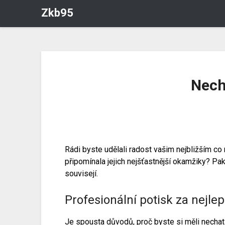
Zkb95
Necht
Rádi byste udělali radost vašim nejbližším co
připomínala jejich nejšťastnější okamžiky? Pa
souvisejí.
Profesionální potisk za nejle
Je spousta důvodů, proč byste si měli nechat 