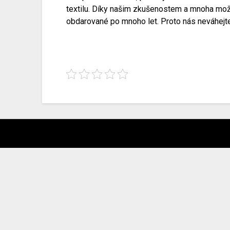
textilu. Díky našim zkušenostem a mnoha možnos
obdarované po mnoho let. Proto nás neváhejte 