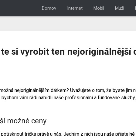
Domov
Internet
Mobil
Muži
e si vyrobit ten nejoriginálnější
 možná nejoriginálnějším dárkem? Uvažujete o tom, že byste jim 
k bychom vám rádi nabídli naše profesionální a fundované služby,
pší možné ceny
potisknout trička právě u nás. Jedním z nich jsou naše přijateln