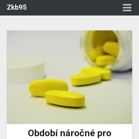
Zkb95
Období náročné pro