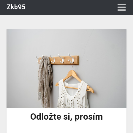
Zkb95
Odložte si, prosím