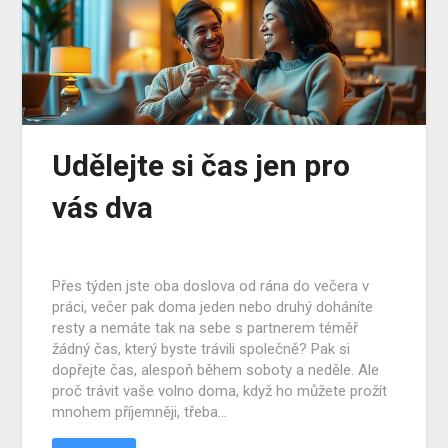
Udělejte si čas jen pro
vás dva
Přes týden jste oba doslova od rána do večera v
práci, večer pak doma jeden nebo druhý doháníte
resty a nemáte tak na sebe s partnerem téměř
žádný čas, který byste trávili společně? Pak si
dopřejte čas, alespoň během soboty a neděle. Ale
proč trávit vaše volno doma, když ho můžete prožít
mnohem příjemněji, třeba…