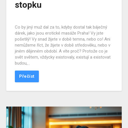
stopku
Co by jiný muž dal za to, kdyby dostal tak báječný
dárek, jako jsou erotické masáže Praha! Vy jste
pošetilý! Vy snad žijete v době temna, nebo co! Ani
nemůžeme říct, že žijete v době středověku, nebo v
jiném dějinném období. A víte proč? Protože co je
svět světem, vždycky existovaly, existují a existovat
budou,…
Přečíst