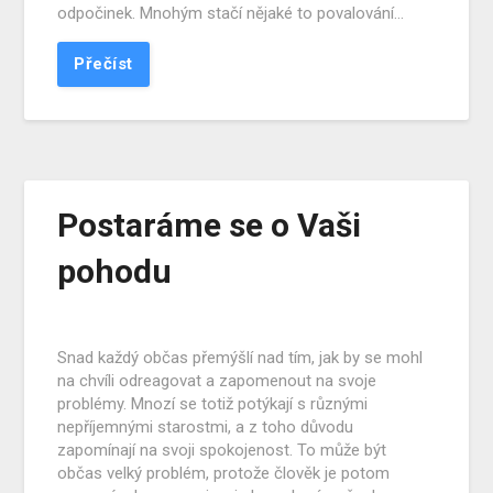
odpočinek. Mnohým stačí nějaké to povalování…
Přečíst
Postaráme se o Vaši
pohodu
Snad každý občas přemýšlí nad tím, jak by se mohl
na chvíli odreagovat a zapomenout na svoje
problémy. Mnozí se totiž potýkají s různými
nepříjemnými starostmi, a z toho důvodu
zapomínají na svoji spokojenost. To může být
občas velký problém, protože člověk je potom