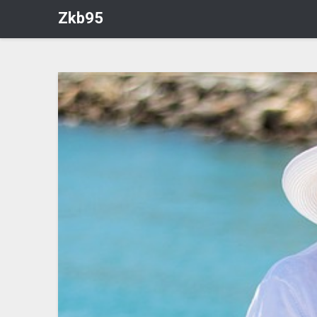
Zkb95