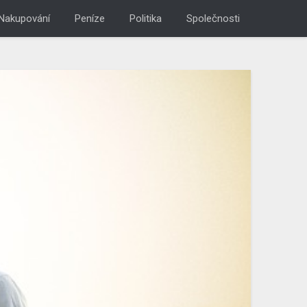
Nakupování
Peníze
Politika
Společnosti