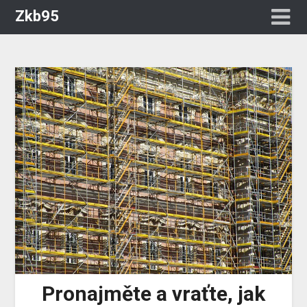
Zkb95
Pronajměte a vraťte, jak