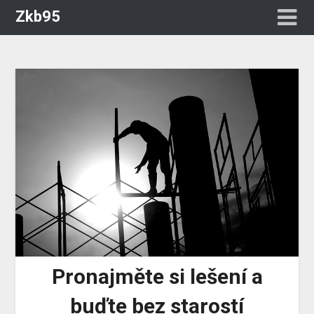
Zkb95
Pronajměte si lešení a
buďte bez starostí