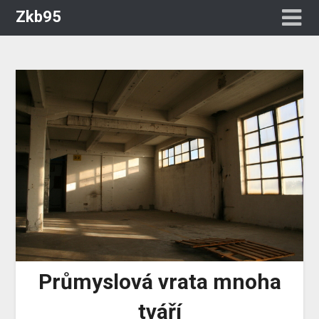
Zkb95
Průmyslová vrata mnoha
tváří