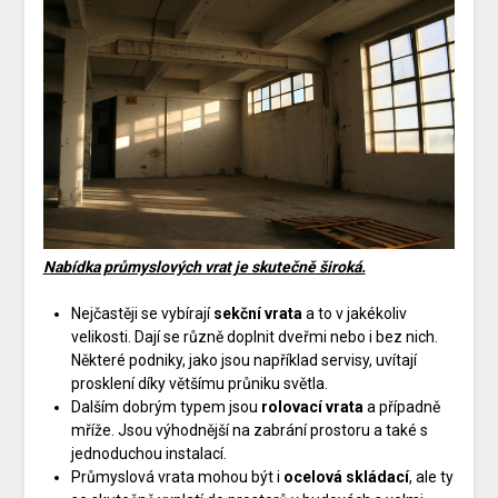
Nabídka průmyslových vrat je skutečně široká.
Nejčastěji se vybírají
sekční vrata
a to v jakékoliv
velikosti. Dají se různě doplnit dveřmi nebo i bez nich.
Některé podniky, jako jsou například servisy, uvítají
prosklení díky většímu průniku světla.
Dalším dobrým typem jsou
rolovací vrata
a případně
mříže. Jsou výhodnější na zabrání prostoru a také s
jednoduchou instalací.
Průmyslová vrata mohou být i
ocelová skládací
, ale ty