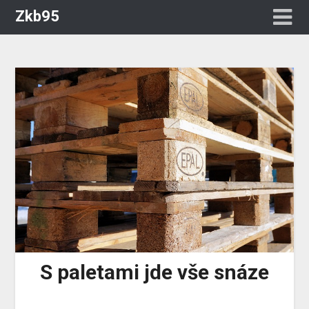
Zkb95
S paletami jde vše snáze