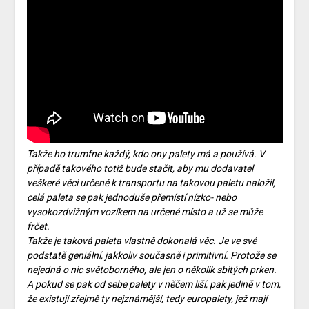
Takže ho trumfne každý, kdo ony palety má a používá. V
případě takového totiž bude stačit, aby mu dodavatel
veškeré věci určené k transportu na takovou paletu naložil,
celá paleta se pak jednoduše přemístí nízko- nebo
vysokozdvižným vozíkem na určené místo a už se může
frčet.
Takže je taková paleta vlastně dokonalá věc. Je ve své
podstatě geniální, jakkoliv současně i primitivní. Protože se
nejedná o nic světoborného, ale jen o několik sbitých prken.
A pokud se pak od sebe palety v něčem liší, pak jedině v tom,
že existují zřejmě ty nejznámější, tedy europalety, jež mají