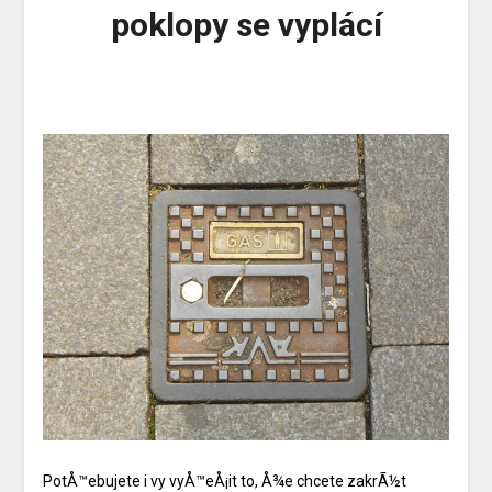
poklopy se vyplácí
PotÅ™ebujete i vy vyÅ™eÅ¡it to, Å¾e chcete zakrÃ½t