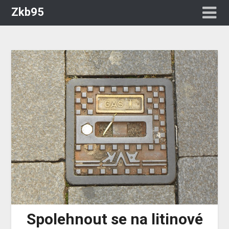
Zkb95
Spolehnout se na litinové