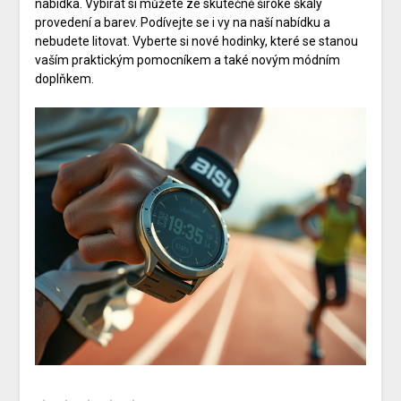
nabídka. Vybírat si můžete ze skutečně široké škály
provedení a barev. Podívejte se i vy na naší nabídku a
nebudete litovat. Vyberte si nové hodinky, které se stanou
vaším praktickým pomocníkem a také novým módním
doplňkem.