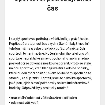
čas
I zarytý sportovec potřebuje vědět, kolik je právě hodin.
Popřípadě si stopnout čas svých výkonů. I když mobilní
telefon máme u sebe prakticky pořád, při některých
sportech to není možné. Nošení mobilního telefonu při
sportu je nepraktické a navíc bychom ho mohli snadno
poškodit či se dokonce nešikovně poranit. Proto se stále
najdou sportovci, kteří hledají kvalitní a odolné hodinky,
které budou moci nosit při svém oblíbeném sportu beze
strachu, že si je zničí. Zeptali jsme se několika sportovců,
jaké jsou jejich hlavní požadavky na kvalitní náramkové
hodinky. Odpovědi byly prakticky totožné.
• maximální odolnost vůči nárazům a otřesům
• odolnost vůči vodě