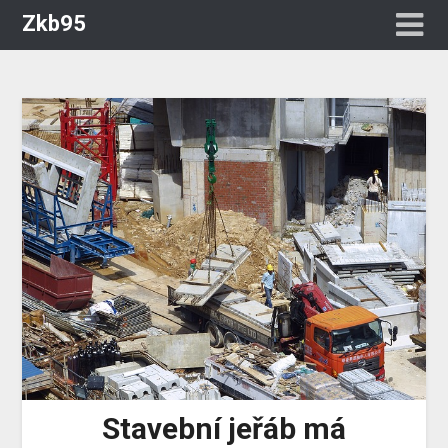
Zkb95
Stavební jeřáb má