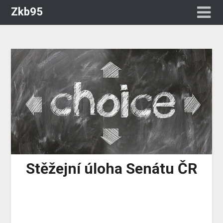
Zkb95
Stěžejní úloha Senátu ČR