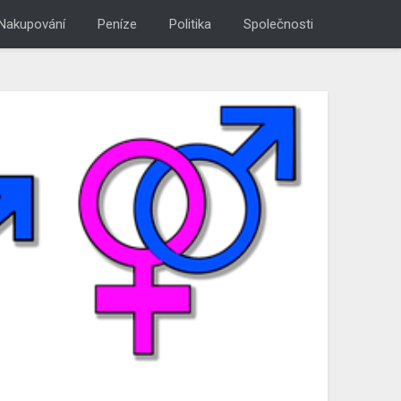
Nakupování
Peníze
Politika
Společnosti