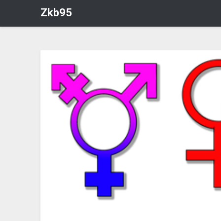
Zkb95