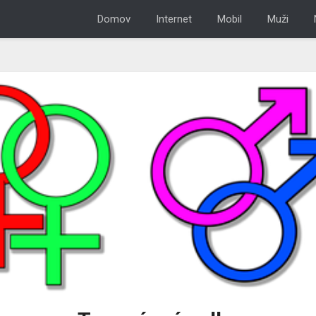
Domov
Internet
Mobil
Muži