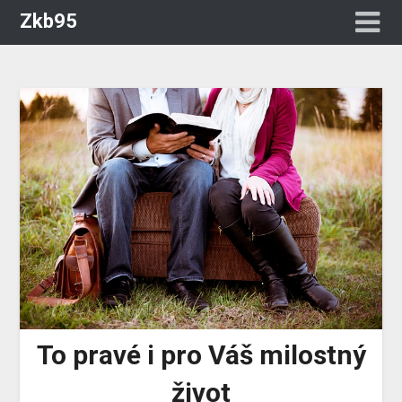
Zkb95
To pravé i pro Váš milostný
život