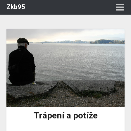
Zkb95
Trápení a potíže