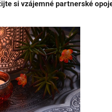
ijte si vzájemné partnerské opoj