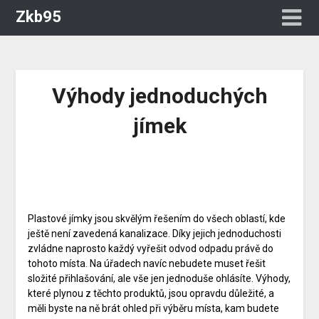
Zkb95
Výhody jednoduchých
jímek
Plastové jímky
jsou skvělým řešením do všech oblastí, kde
ještě není zavedená kanalizace. Díky jejich jednoduchosti
zvládne naprosto každý vyřešit odvod odpadu právě do
tohoto místa. Na úřadech navíc nebudete muset řešit
složité přihlašování, ale vše jen jednoduše ohlásíte. Výhody,
které plynou z těchto produktů, jsou opravdu důležité, a
měli byste na ně brát ohled při výběru místa, kam budete