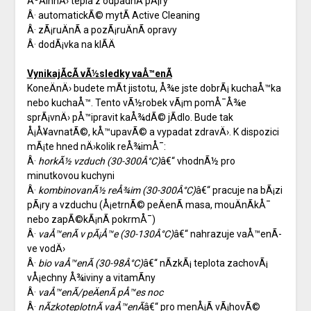
ÃºÄinnÄ› tepla z odpadnÃ­ pÃ¡ry
Â· automatickÃ© mytÃ­ Active Cleaning
Â· zÃ¡ruÄnÃ­ a pozÃ¡ruÄnÃ­ opravy
Â· dodÃ¡vka na klÃ­Ä
VynikajÃ­cÃ­ vÃ½sledky vaÅ™enÃ­
KoneÄnÄ› budete mÃ­t jistotu, Å¾e jste dobrÃ¡ kuchaÅ™ka
nebo kuchaÅ™. Tento vÃ½robek vÃ¡m pomÅ¯Å¾e
sprÃ¡vnÄ› pÅ™ipravit kaÅ¾dÃ© jÃ­dlo. Bude tak
Å¡Å¥avnatÃ©, kÅ™upavÃ© a vypadat zdravÄ›. K dispozici
mÃ¡te hned nÄ›kolik reÅ¾imÅ¯:
Â·
horkÃ½ vzduch (
30-300Â°C)
â€“ vhodnÃ½ pro
minutkovou kuchyni
Â·
kombinovanÃ½ reÅ¾im
(
30-300Â°C)
â€“ pracuje na bÃ¡zi
pÃ¡ry a vzduchu (Å¡etrnÃ© peÄenÃ­ masa, mouÄnÃ­kÅ¯
nebo zapÃ©kÃ¡nÃ­ pokrmÅ¯)
Â·
vaÅ™enÃ­ v pÃ¡Å™e (
30-130Â°C)
â€“ nahrazuje vaÅ™enÃ­
ve vodÄ›
Â·
bio vaÅ™enÃ­ (
30-98Â°C)
â€“ nÃ­zkÃ¡ teplota zachovÃ¡
vÅ¡echny Å¾iviny a vitamÃ­ny
Â·
vaÅ™enÃ­/peÄenÃ­ pÅ™es noc
Â·
nÃ­zkoteplotnÃ­ vaÅ™enÃ­
â€“ pro menÅ¡Ã­ vÃ¡hovÃ©