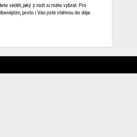
te vědět, jaký z nich si máte vybrat. Pro
benějším, proto i Vás jistě vtáhnou do děje.