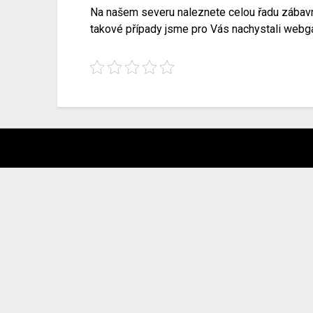
Na našem severu naleznete celou řadu zábavnýc
takové případy jsme pro Vás nachystali webgame