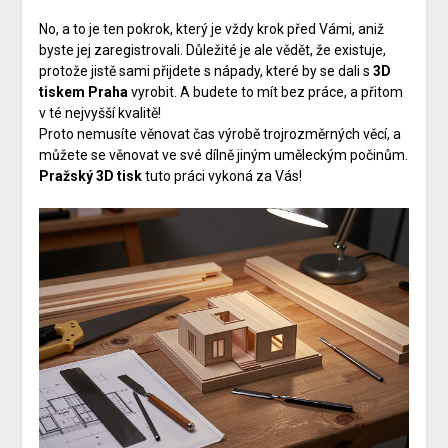
No, a to je ten pokrok, který je vždy krok před Vámi, aniž
byste jej zaregistrovali. Důležité je ale vědět, že existuje,
protože jistě sami přijdete s nápady, které by se dali s
3D
tiskem Praha
vyrobit. A budete to mít bez práce, a přitom
v té nejvyšší kvalitě!
Proto nemusíte věnovat čas výrobě trojrozměrných věcí, a
můžete se věnovat ve své dílně jiným uměleckým počinům.
Pražský 3D tisk
tuto práci vykoná za Vás!