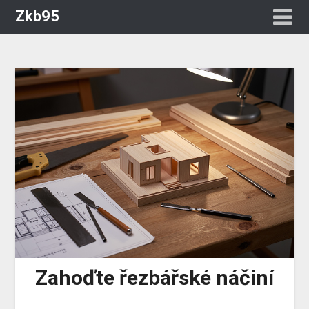
Zkb95
Zahoďte řezbářské náčiní