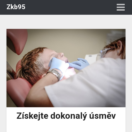
Zkb95
Získejte dokonalý úsměv