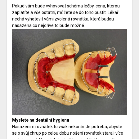
Pokud vám bude vyhovovat schéma léčby, cena, kterou
zaplatíte a vše ostatní, můžete se do toho pustit. Lékař
nechá vyhotovit vámi zvolená rovnátka, která budou
nasazena co nejdříve to bude možné.
Myslete na dentální hygienu
Nasazením rovnátek to však nekončí. Je potřeba, abyste
se o svůj chrup po celou dobu nošení rovnátek starali více