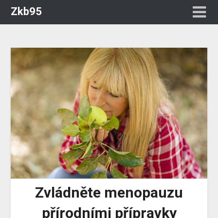
Zkb95
Zvládněte menopauzu
přírodními přípravky